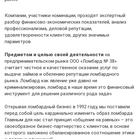
Компании, участники номинации, проходят экспертный
разбор финансово-экономических показателей, анализ
профессионализма, деловой репутации,
удовлетворенности клиентов, других значимых
параметров.
Предметом и целью своей деятельности
на
предпринимательском рынке ООО «Ломбард № 38»
считает честное и качественное оказание услуг по
выдаче займов и обелению репутации ломбардного
рынка. Ломбард как явление уже давно не
криминализирован, ломбард в наше время это финансовый
инструмент для решения различного рода задач.
Открывая ломбардный бизнес в 1992 году, мы поставили
перед собой цель кардинально изменить образ ломбарда.
Главным для нас стал принцип «общение на равных» – это
своеобразное бизнес-партнерство с клиентом, в основе
которого заложено сбалансированное соотношение этики