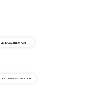
 драгоценные камни
дожественная ценность