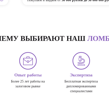
Покупаем и выдаем от
30 000 рублей до 50 000 000 ру
ЧЕМУ ВЫБИРАЮТ НАШ
ЛОМБ
Опыт работы
Экспертиза
Более 25 лет работы на
Бесплатная экспертиза
залоговом рынке
дипломированными
специалистами