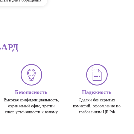
блей
в день обращения
АРД
Безопасность
Надежность
Высокая конфиденциальность,
Сделки без скрытых
охраняемый офис, третий
комиссий, оформление по
класс устойчивости к взлому
требованиям ЦБ РФ