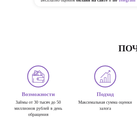
Бесплатно оценим
онлайн на сайте
и
по
Telegram
ПО
Возможности
Подход
Займы от 30 тысяч до 50
Максимальная сумма оценки
миллионов рублей в день
залога
обращения