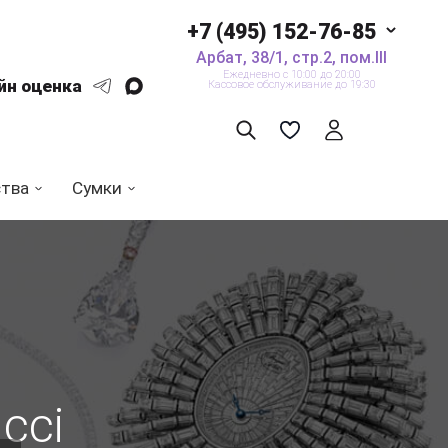
+7 (495) 152-76-85
Арбат, 38/1, стр.2, пом.III
Ежедневно с 10:00 до 20:00
йн оценка
Кассовое обслуживание до 19:30
ства
Сумки
cci