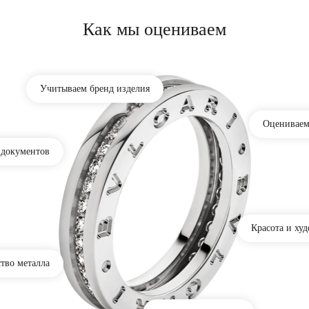
Как мы оцениваем
Учитываем бренд изделия
Оцениваем
 документов
Красота и ху
тво металла