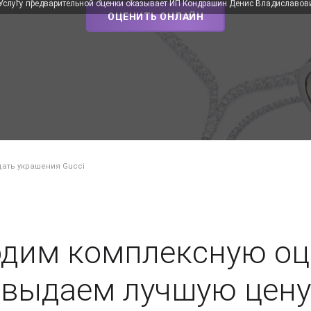
 Услугу предварительной оценки оказывает ИП Кондрашин Денис Владиславов
ОЦЕНИТЬ ОНЛАЙН
ать украшения Gucci
дим комплексную оц
выдаем лучшую цену