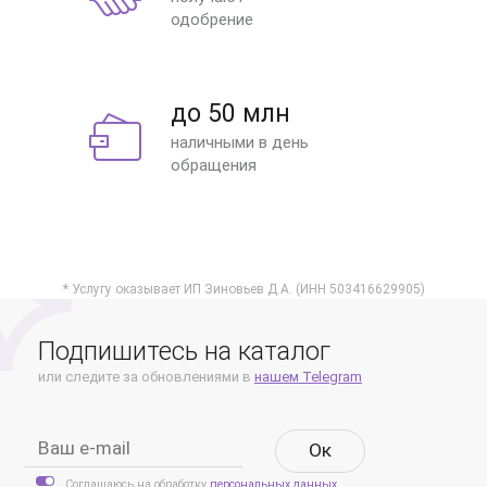
одобрение
до 50 млн
наличными в день
обращения
* Услугу оказывает ИП Зиновьев Д.А. (ИНН 503416629905)
Подпишитесь на каталог
или следите за обновлениями в
нашем Telegram
Oк
Соглашаюсь на обработку
персональных данных