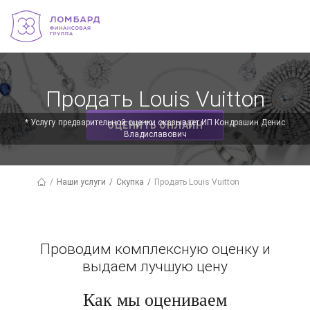
Продать Louis Vuitton
✕
* Услугу предварительной оценки оказывает ИП Кондрашин Денис
ОЦЕНИТЬ ОНЛАЙН
Владиславович
Наши услуги
Скупка
Продать Louis Vuitton
Проводим комплексную оценку и
выдаем лучшую цену
Как мы оцениваем