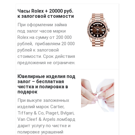
Часы Rolex + 20000 руб.
к залоговой стоимости
При оформлении займа
под залог часов марки
Rolex на сумму от 200 000
рублей, прибавляем 20 000
рублей к залоговой
стоимости. Срок действия
предложения не ограничен.
Ювелирные изделия под
залог – бесплатная
чистка и полировка в
подарок
При выкупе заложенных
изделий марок Cartier,
Tiffany & Co, Piaget, Bvlgari,
Van Cleef & Arpels ломбард
дарит услугу по чистке и
полировке украшений