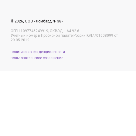
© 2026, ООО «Ломбард № 38»
ОГРН 1097746249919; ОКВЭД – 64.92.6
Учетный номер в Пробирной палате России ЮЛ7701608099 от
29.05.2019
политика конфиденциальности
пользовательское соглашение