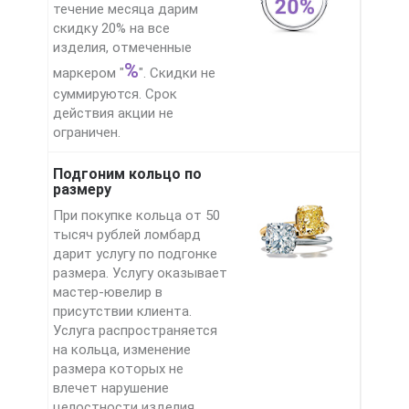
течение месяца дарим
скидку 20% на все
изделия, отмеченные
%
маркером "
". Скидки не
суммируются. Срок
действия акции не
ограничен.
Подгоним кольцо по
размеру
При покупке кольца от 50
тысяч рублей ломбард
дарит услугу по подгонке
размера. Услугу оказывает
мастер-ювелир в
присутствии клиента.
Услуга распространяется
на кольца, изменение
размера которых не
влечет нарушение
целостности изделия.