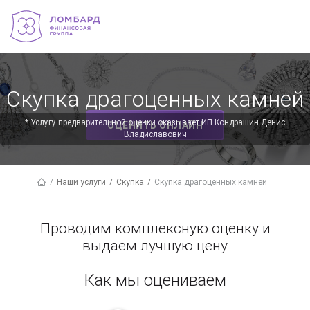
Скупка драгоценных камней
✕
* Услугу предварительной оценки оказывает ИП Кондрашин Денис
ОЦЕНИТЬ ОНЛАЙН
Владиславович
Наши услуги
Скупка
Скупка драгоценных камней
Проводим комплексную оценку и
выдаем лучшую цену
Как мы оцениваем