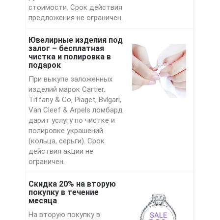
стоимости. Срок действия
предложения не ограничен.
Ювелирные изделия под
залог – бесплатная
чистка и полировка в
подарок
При выкупе заложенных
изделий марок Cartier,
Tiffany & Co, Piaget, Bvlgari,
Van Cleef & Arpels ломбард
дарит услугу по чистке и
полировке украшений
(кольца, серьги). Срок
действия акции не
ограничен.
Скидка 20% на вторую
покупку в течение
месяца
На вторую покупку в