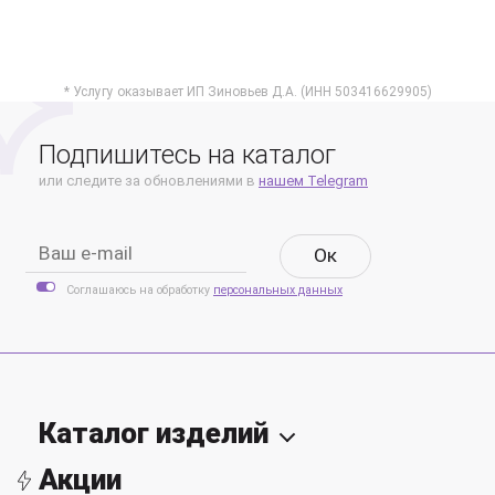
* Услугу оказывает ИП Зиновьев Д.А. (ИНН 503416629905)
Подпишитесь на каталог
или следите за обновлениями в
нашем Telegram
Oк
Соглашаюсь на обработку
персональных данных
Каталог изделий
Акции