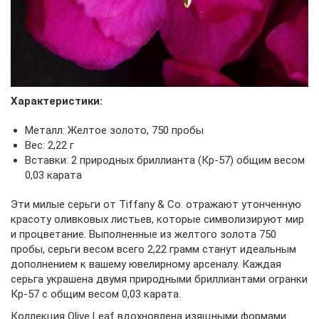
Характеристики:
Металл: Желтое золото, 750 пробы
Вес: 2,22 г
Вставки: 2 природных бриллианта (Кр-57) общим весом
0,03 карата
Эти милые серьги от Tiffany & Co. отражают утонченную
красоту оливковых листьев, которые символизируют мир
и процветание. Выполненные из желтого золота 750
пробы, серьги весом всего 2,22 грамм станут идеальным
дополнением к вашему ювелирному арсеналу. Каждая
серьга украшена двумя природными бриллиантами огранки
Кр-57 с общим весом 0,03 карата.
Коллекция Olive Leaf вдохновлена изящными формами