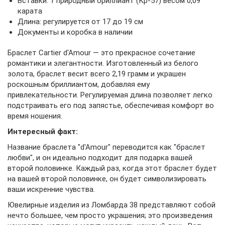
Вставки: 1 природный бриллиант (Кр-57) весом 0,09
карата
Длина: регулируется от 17 до 19 см
Документы и коробка в наличии
Браслет Cartier d'Amour — это прекрасное сочетание
романтики и элегантности. Изготовленный из белого
золота, браслет весит всего 2,19 грамм и украшен
роскошным бриллиантом, добавляя ему
привлекательности. Регулируемая длина позволяет легко
подстраивать его под запястье, обеспечивая комфорт во
время ношения.
Интересный факт:
Название браслета "d'Amour" переводится как "браслет
любви", и он идеально подходит для подарка вашей
второй половинке. Каждый раз, когда этот браслет будет
на вашей второй половинке, он будет символизировать
ваши искренние чувства.
Ювелирные изделия из Ломбарда 38 представляют собой
нечто большее, чем просто украшения; это произведения