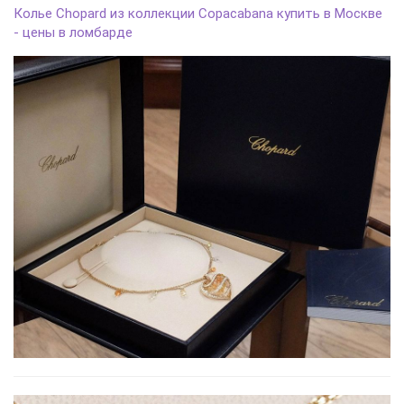
Колье Chopard из коллекции Copacabana купить в Москве
- цены в ломбарде