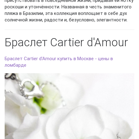
присутствовать в повседневной жизни, придавая ей нотку
роскоши и утончённости. Названная в честь знаменитого
пляжа в Бразилии, эта коллекция воплощает в себе дух
солнечной жизни, радости и, безусловно, элегантности.
Браслет Cartier d'Amour
Браслет Cartier d'Amour купить в Москве - цены в
ломбарде