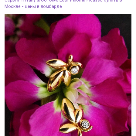
Серьги Tiffany & Co. Olive Leaf Paloma Picasso купить в
Москве - цены в ломбарде