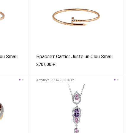
lou Small
Браслет Cartier Juste un Clou Small
270 000
₽
Aртикул: 5547-8810/1*