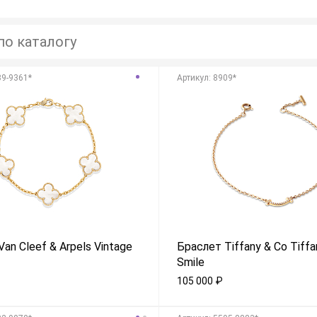
39-9361*
Aртикул: 8909*
an Cleef & Arpels Vintage
Браслет Tiffany & Co Tiffa
Smile
105 000
₽