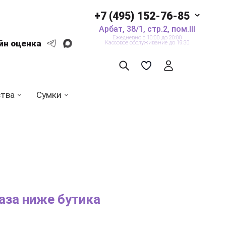
+7 (495) 152-76-85
Арбат, 38/1, стр.2, пом.III
Ежедневно с 10:00 до 20:00
йн оценка
Кассовое обслуживание до 19:30
ства
Сумки
раза ниже бутика