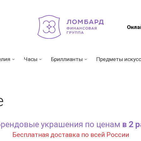
Онла
елия
Часы
Бриллианты
Предметы искус
е
брендовые украшения по ценам
в 2 
Бесплатная доставка по всей России