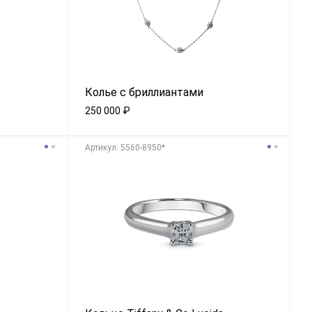
Колье с бриллиантами
250 000
₽
Aртикул: 5560-8950*