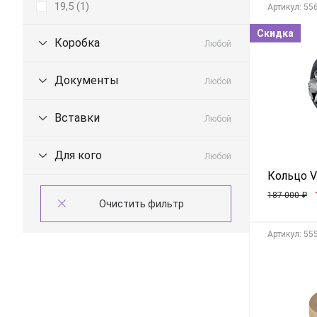
19,5 (
1
)
Aртикул: 55
Скидка
Коробка
Любой
Документы
Любой
Вставки
Любой
Для кого
Любой
Кольцо Vo
187 000
₽
Aртикул: 55