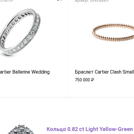
02-9070*
Aртикул: 5595-8883*
rtier Ballerine Wedding
Браслет Cartier Clash Smal
750 000
₽
Кольцо 0.82 ct Light Yellow-Green