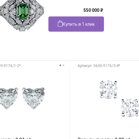
550 000
₽
Купить в 1 клик
99-9176/1-2*
Aртикул: 5600-9176/3-4*