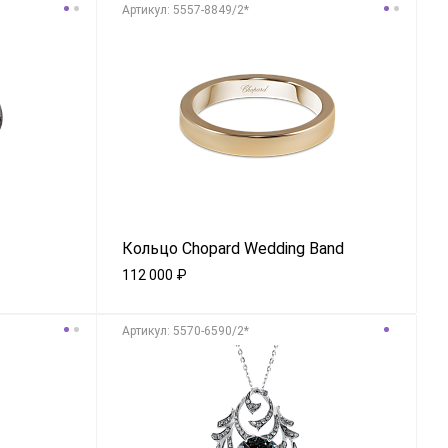
Aртикул: 5557-8849/2*
Кольцо Chopard Wedding Band
112 000
₽
Aртикул: 5570-6590/2*