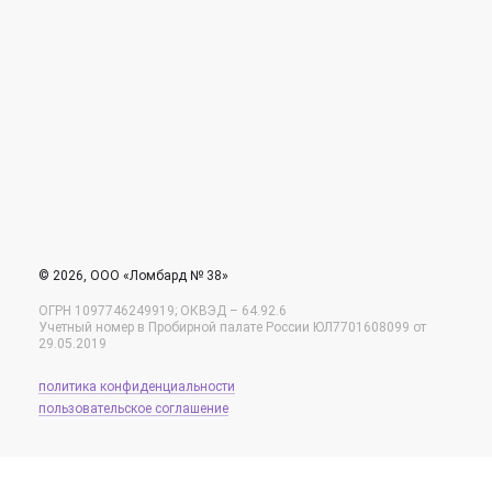
© 2026, ООО «Ломбард № 38»
ОГРН 1097746249919; ОКВЭД – 64.92.6
Учетный номер в Пробирной палате России ЮЛ7701608099 от
29.05.2019
политика конфиденциальности
пользовательское соглашение