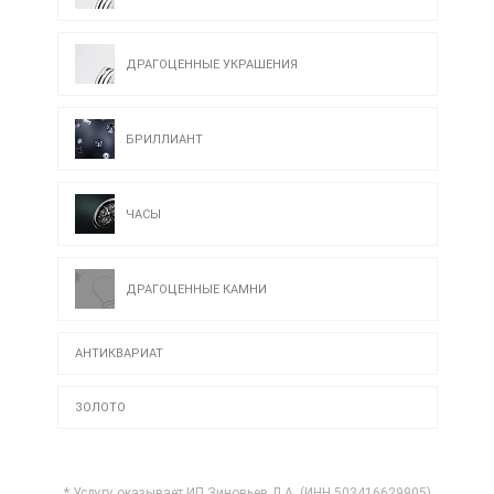
ДРАГОЦЕННЫЕ УКРАШЕНИЯ
БРИЛЛИАНТ
ЧАСЫ
ДРАГОЦЕННЫЕ КАМНИ
АНТИКВАРИАТ
ЗОЛОТО
* Услугу оказывает ИП Зиновьев Д.А. (ИНН 503416629905)