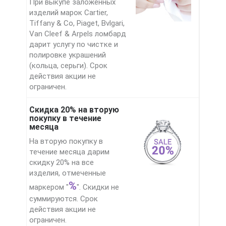
При выкупе заложенных
изделий марок Cartier,
Tiffany & Co, Piaget, Bvlgari,
Van Cleef & Arpels ломбард
дарит услугу по чистке и
полировке украшений
(кольца, серьги). Срок
действия акции не
ограничен.
Скидка 20% на вторую
покупку в течение
месяца
На вторую покупку в
течение месяца дарим
скидку 20% на все
изделия, отмеченные
%
маркером "
". Скидки не
суммируются. Срок
действия акции не
ограничен.