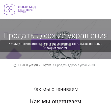
Продать дорогие украшения
✕
* Услугу предварительной оценки оказывает ИП Кондрашин Денис
ОЦЕНИТЬ ОНЛАЙН
Владиславович
Наши услуги
Скупка
Продать дорогие украшения
Как мы оцениваем
Как мы оцениваем