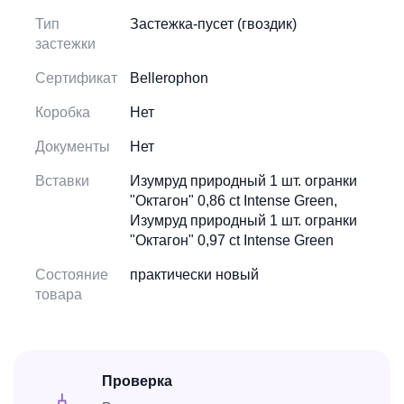
Тип
Застежка-пусет (гвоздик)
застежки
Сертификат
Bellerophon
Коробка
Нет
Документы
Нет
Вставки
Изумруд природный 1 шт. огранки
"Октагон" 0,86 ct Intense Green,
Изумруд природный 1 шт. огранки
"Октагон" 0,97 ct Intense Green
Состояние
практически новый
товара
Проверка