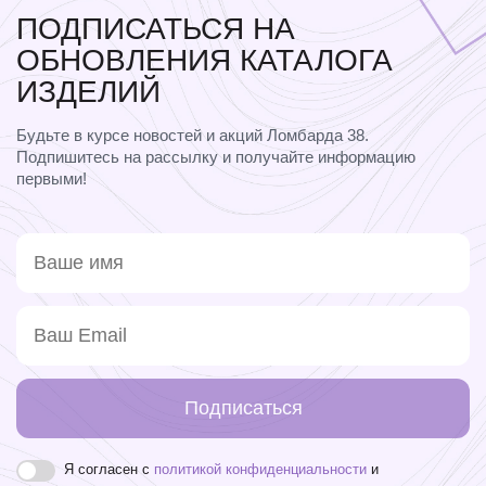
ПОДПИСАТЬСЯ НА
ОБНОВЛЕНИЯ КАТАЛОГА
ИЗДЕЛИЙ
Будьте в курсе новостей и акций Ломбарда 38.
Подпишитесь на рассылку и получайте информацию
первыми!
Подписаться
Я согласен с
политикой конфиденциальности
и