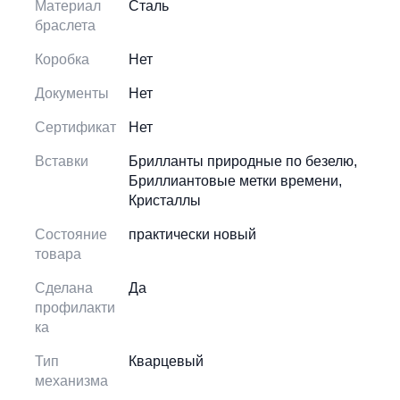
Материал
Сталь
браслета
Коробка
Нет
Документы
Нет
Сертификат
Нет
Вставки
Брилланты природные по безелю,
Бриллиантовые метки времени,
Кристаллы
Состояние
практически новый
товара
Сделана
Да
профилакти
ка
Тип
Кварцевый
механизма