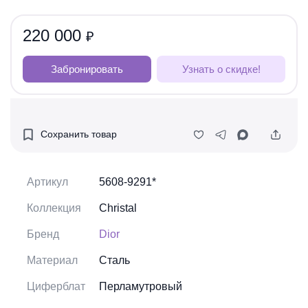
220 000
₽
Забронировать
Узнать о скидке!
Сохранить товар
Артикул
5608-9291*
Коллекция
Christal
Бренд
Dior
Материал
Сталь
Циферблат
Перламутровый