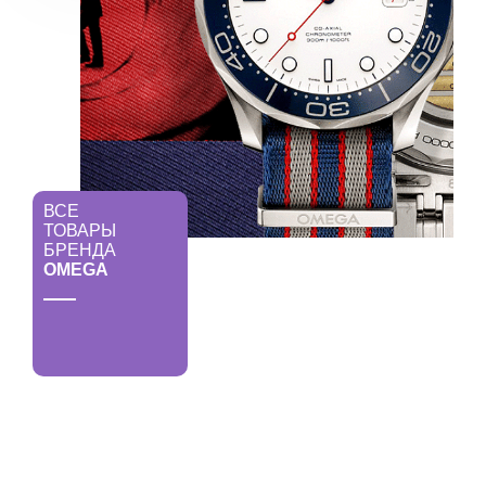
ВСЕ
ТОВАРЫ
БРЕНДА
OMEGA