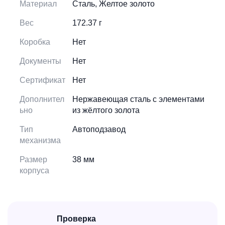
Материал
Сталь, Желтое золото
Вес
172.37 г
Коробка
Нет
Документы
Нет
Сертификат
Нет
Дополнител
Нержавеющая сталь с элементами
ьно
из жёлтого золота
Тип
Автоподзавод
механизма
Размер
38 мм
корпуса
Проверка