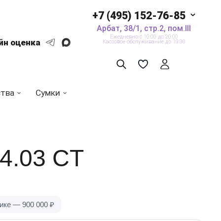
+7 (495) 152-76-85
Арбат, 38/1, стр.2, пом.III
Ежедневно с 10:00 до 20:00
йн оценка
Кассовое обслуживание до 19:30
ства
Сумки
.03 CT
тике — 900 000
₽