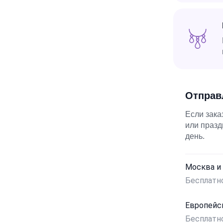
Отправ
Если зака
или праз
день.
Москва и
Бесплатн
Европейс
Бесплатн