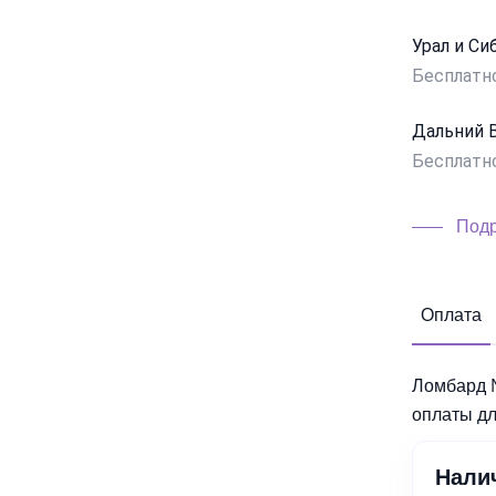
Урал и Си
Бесплатн
Дальний 
Бесплатн
Подр
Оплата
Ломбард 
оплаты дл
Нали