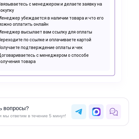
Связываетесь с менеджером и делаете заявку на
покупку
Менеджер убеждается в наличии товара и что его
можно оплатить онлайн
Менеджер высылает вам ссылку для оплаты
Переходите по ссылке и оплачиваете картой
Получаете подтверждение оплаты и чек
Договариваетесь с менеджером о способе
получения товара
ь вопросы?
 мы ответим в течение 5 минут!