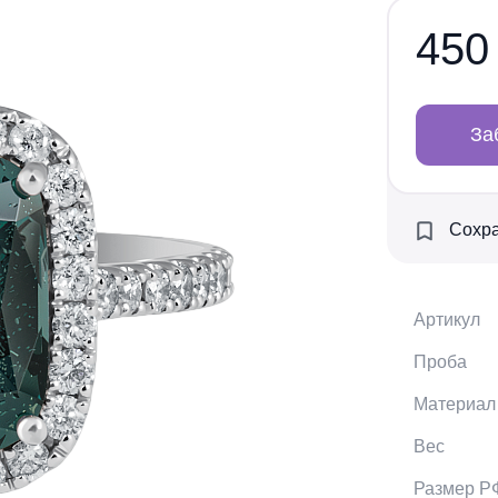
450
За
Сохра
Артикул
Проба
Материал
Вес
Размер Р