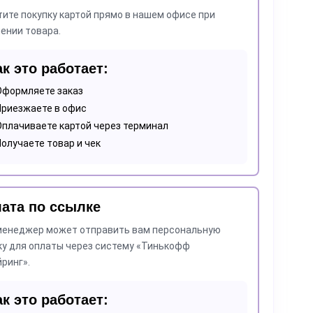
ите покупку картой прямо в нашем офисе при
ении товара.
ак это работает:
Оформляете заказ
Приезжаете в офис
Оплачиваете картой через терминал
Получаете товар и чек
ата по ссылке
менеджер может отправить вам персональную
у для оплаты через систему «Тинькофф
ринг».
ак это работает: