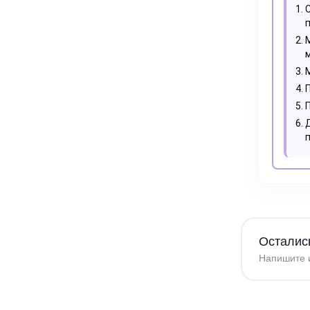
Осталис
Напишите и