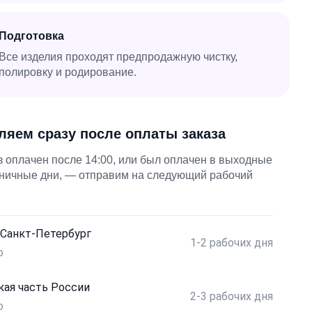
Подготовка
Все изделия проходят предпродажную чистку,
полировку и родирование.
ляем сразу после оплаты заказа
з оплачен после 14:00, или был оплачен в выходные
дничные дни, — отправим на следующий рабочий
 Санкт-Петербург
1-2 рабочих дня
о
кая часть России
2-3 рабочих дня
о