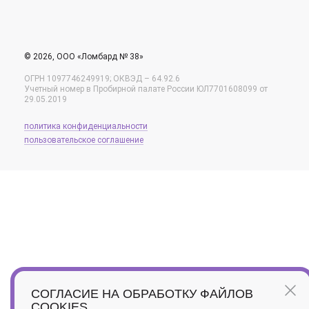
© 2026, ООО «Ломбард № 38»
ОГРН 1097746249919; ОКВЭД – 64.92.6
Учетный номер в Пробирной палате России ЮЛ7701608099 от
29.05.2019
политика конфиденциальности
пользовательское соглашение
СОГЛАСИЕ НА ОБРАБОТКУ ФАЙЛОВ
COOKIES