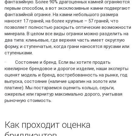
фантазийную. Более 90% драгоценных камней ограняются
первым способом, а вот эксклюзивные камни подвергают
фантазийной огранке. На камни небольшого размера
наносят 17 граней, на более крупные – 57 граней, что
позволяет полностью раскрыть оптические возможности
минерала. В целом все виды огранки можно разделить на
два типа: клиньевые, где верхняя часть имеет округлую
форму, и ступенчатые, когда грани наносятся ярусами или
ступеньками.
· Состояние и бренд. Если вы хотите продать
ювелирное брендовое и дорогое изделие, наши эксперты
оценят модель и бренд, востребованность на рынке, год
выпуска, состояние (наличие царапин на золоте или
платине). Мы постараемся оценить кольцо, серьги,
ожерелье или гарнитур максимально дорого, учитывая
рыночную стоимость.
Как проходит оценка
бриллиантов