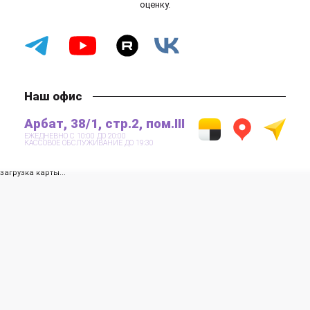
оценку.
Наш офис
Арбат, 38/1, стр.2, пом.III
ЕЖЕДНЕВНО С 10:00 ДО 20:00
КАССОВОЕ ОБСЛУЖИВАНИЕ ДО 19:30
загрузка карты...