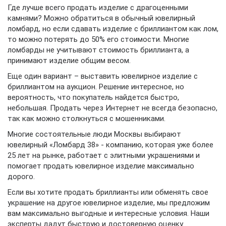
Где лучше всего продать изделие с драгоценными
камнями? Можно обратиться в обычный ювелирный
ломбард, но если сдавать изделие с бриллиантом как лом,
то можно потерять до 50% его стоимости. Многие
ломбарды не учитывают стоимость бриллианта, а
принимают изделие общим весом.
Еще один вариант – выставить ювелирное изделие с
бриллиантом на аукцион. Решение интересное, но
вероятность, что покупатель найдется быстро,
небольшая. Продать через Интернет не всегда безопасно,
так как можно столкнуться с мошенниками.
Многие состоятельные люди Москвы выбирают
ювелирный «Ломбард 38» - компанию, которая уже более
25 лет на рынке, работает с элитными украшениями и
помогает продать ювелирное изделие максимально
дорого.
Если вы хотите продать бриллианты или обменять свое
украшение на другое ювелирное изделие, мы предложим
вам максимально выгодные и интересные условия. Наши
эксперты дадут быструю и достоверную оценку