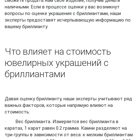
сможете продать нам свое изделие, получив деньги
наличными. Если в процессе оценки у вас возникнут
вопросы по оценке украшения с бриллиантами, наши
эксперты предоставят исчерпывающую информацию по
вашему бриллианту.
Что влияет на стоимость
ювелирных украшений с
бриллиантами
Давая оценку бриллианту, наши эксперты учитывают ряд
важных факторов, которые напрямую влияют на
стоимость:
· Вес бриллианта. Измеряется вес бриллианта в
каратах, 1 карат равен 0.2 грамма. Камни разделяют на
три группы в зависимости от веса: к мелким бриллиантам