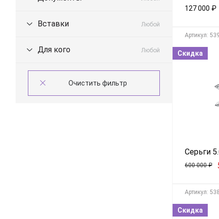
127 000
₽
Вставки
Любой
Aртикул: 53
Для кого
Любой
Скидка
Серьги 5.
600 000
₽
Aртикул: 53
Скидка