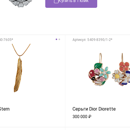
Купить в 1 клик
40-7605*
Aртикул: 5409-8390/1-2*
Stern
Серьги Dior Diorette
300 000
₽