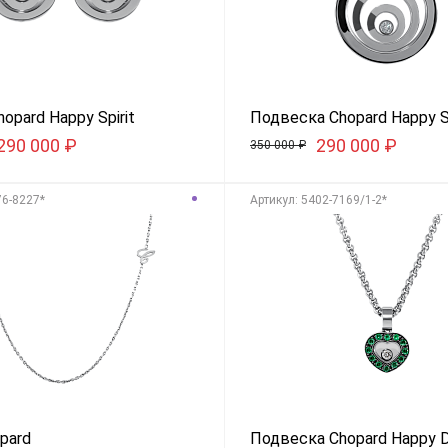
opard Happy Spirit
Подвеска Chopard Happy Sp
290 000
₽
290 000
₽
350 000
₽
76-8227*
Aртикул: 5402-7169/1-2*
pard
Подвеска Chopard Happy 