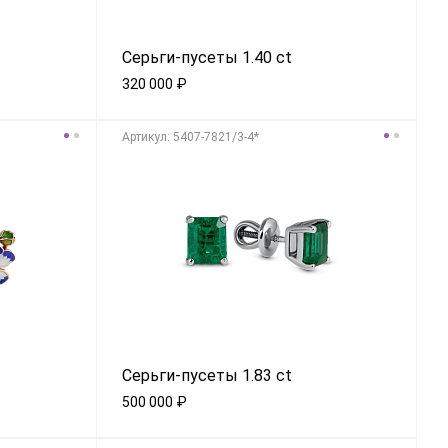
Серьги-пусеты 1.40 ct
320 000
₽
Aртикул: 5407-7821/3-4*
Серьги-пусеты 1.83 ct
500 000
₽