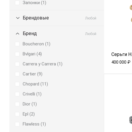
Запонки (
1
)
Брендовые
Любой
Бренд
Любой
Boucheron (
1
)
Bvlgari (
4
)
Серьги H.
400 000
₽
Carrera y Carrera (
1
)
Cartier (
9
)
Chopard (
11
)
Crivelli (
1
)
Dior (
1
)
Epl (
2
)
Flawless (
1
)