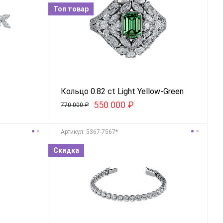
Топ товар
Кольцо 0.82 ct Light Yellow-Green
550 000
₽
770 000
₽
Aртикул: 5367-7567*
Скидка