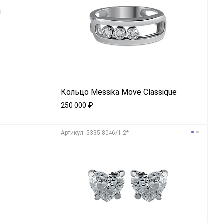
Кольцо Messika Move Classique
250 000
₽
Aртикул: 5335-8046/1-2*