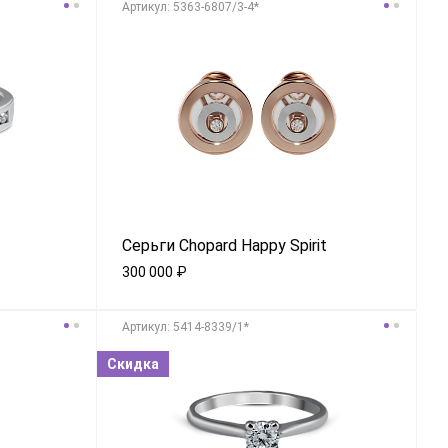
Aртикул: 5363-6807/3-4*
Серьги Chopard Happy Spirit
300 000
₽
Aртикул: 5414-8339/1*
Скидка