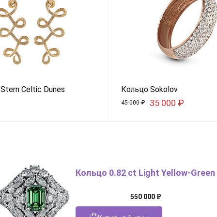
Stern Celtic Dunes
Кольцо Sokolov
35 000
₽
45 000
₽
Кольцо 0.82 ct Light Yellow-Green
550 000
₽