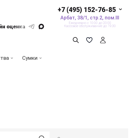
+7 (495) 152-76-85
Арбат, 38/1, стр.2, пом.III
Ежедневно с 10:00 до 20:00
йн оценка
Кассовое обслуживание до 19:30
ства
Сумки