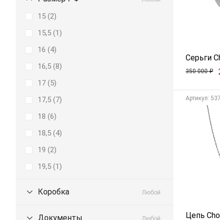
15 (
2
)
15,5 (
1
)
16 (
4
)
Серьги Ch
16,5 (
8
)
350 000
₽
17 (
5
)
Aртикул: 53
17,5 (
7
)
18 (
6
)
18,5 (
4
)
19 (
2
)
19,5 (
1
)
Коробка
Любой
Цепь Cho
Документы
Любой