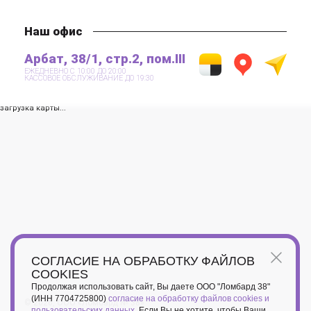
Наш офис
Арбат, 38/1, стр.2, пом.III
ЕЖЕДНЕВНО С 10:00 ДО 20:00
КАССОВОЕ ОБСЛУЖИВАНИЕ ДО 19:30
загрузка карты...
СОГЛАСИЕ НА ОБРАБОТКУ ФАЙЛОВ
COOKIES
Продолжая использовать сайт, Вы даете ООО "Ломбард 38"
(ИНН 7704725800)
согласие на обработку файлов cookies и
© 2026, ООО «Ломбард № 38»
пользовательских данных
. Если Вы не хотите, чтобы Ваши