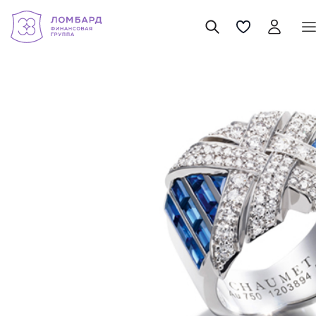
Chaumet