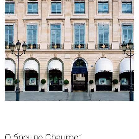
О бренде Chaumet