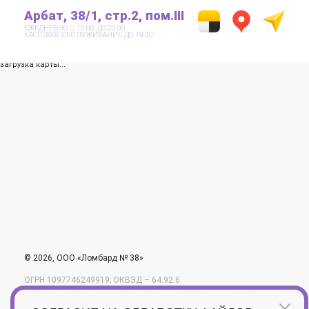
Арбат, 38/1, стр.2, пом.III
ЕЖЕДНЕВНО С 10:00 ДО 20:00
КАССОВОЕ ОБСЛУЖИВАНИЕ ДО 19:30
загрузка карты...
© 2026, ООО «Ломбард № 38»
ОГРН 1097746249919; ОКВЭД – 64.92.6
Учетный номер в Пробирной палате России ЮЛ7701608099 от
29.05.2019