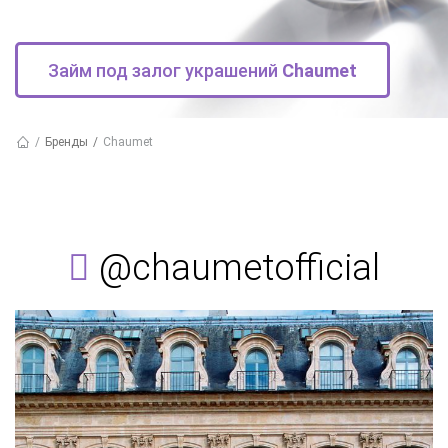
Займ под залог украшений
Chaumet
Бренды
Chaumet
@chaumetofficial