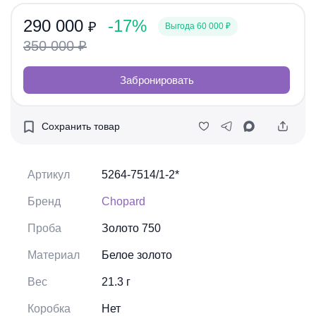
290 000
-17%
₽
Выгода 60 000
₽
350 000
₽
Забронировать
Сохранить товар
Артикул
5264-7514/1-2*
Бренд
Chopard
Проба
Золото 750
Материал
Белое золото
Вес
21.3 г
Коробка
Нет