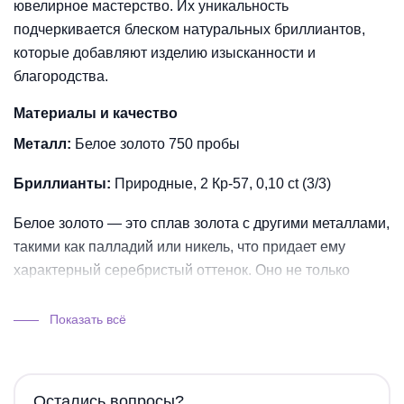
ювелирное мастерство. Их уникальность
подчеркивается блеском натуральных бриллиантов,
которые добавляют изделию изысканности и
благородства.
Материалы и качество
Металл:
Белое золото 750 пробы
Бриллианты:
Природные, 2 Кр-57, 0,10 ct (3/3)
Белое золото — это сплав золота с другими металлами,
такими как палладий или никель, что придает ему
характерный серебристый оттенок. Оно не только
выглядит стильно, но и отличается высокой
прочностью, что делает серьги идеальными для
Показать всё
повседневного ношения.
Дизайн и особенности
Остались вопросы?