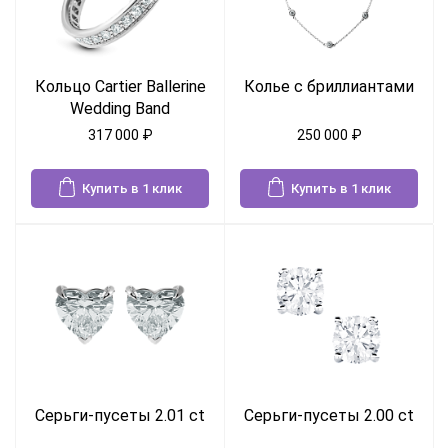
Кольцо Cartier Ballerine
Колье с бриллиантами
Wedding Band
317 000
₽
250 000
₽
Купить в 1 клик
Купить в 1 клик
Серьги-пусеты 2.01 ct
Серьги-пусеты 2.00 ct