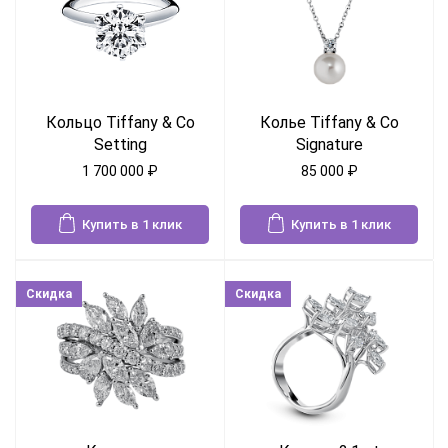
Кольцо Tiffany & Co
Колье Tiffany & Co
Setting
Signature
1 700 000
₽
85 000
₽
Купить в 1 клик
Купить в 1 клик
Скидка
Скидка