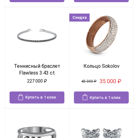
Скидка
Теннисный браслет
Кольцо Sokolov
Flawless 3.43 ct
35 000
₽
227 000
₽
45 000
₽
Купить в 1 клик
Купить в 1 клик