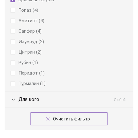
Топаз (
4
)
Аметист (
4
)
Сапфир (
4
)
Изумруд (
2
)
Цитрин (
2
)
Рубин (
1
)
Перидот (
1
)
Турмалин (
1
)
Для кого
Любой