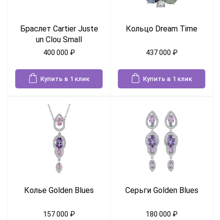
Браслет Cartier Juste
Кольцо Dream Time
un Clou Small
400 000
₽
437 000
₽
Купить в 1 клик
Купить в 1 клик
Колье Golden Blues
Серьги Golden Blues
157 000
₽
180 000
₽