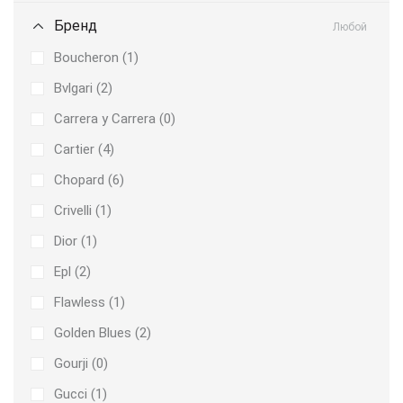
Бренд
Любой
Boucheron (
1
)
Bvlgari (
2
)
Carrera y Carrera (
0
)
Cartier (
4
)
Chopard (
6
)
Crivelli (
1
)
Dior (
1
)
Epl (
2
)
Flawless (
1
)
Golden Blues (
2
)
Gourji (
0
)
Gucci (
1
)