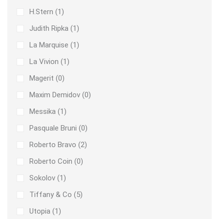
H.Stern (
1
)
Judith Ripka (
1
)
La Marquise (
1
)
La Vivion (
1
)
Magerit (
0
)
Maxim Demidov (
0
)
Messika (
1
)
Pasquale Bruni (
0
)
Roberto Bravo (
2
)
Roberto Coin (
0
)
Sokolov (
1
)
Tiffany & Co (
5
)
Utopia (
1
)