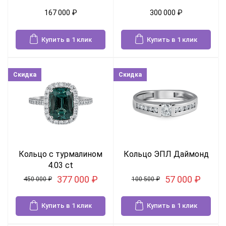
167 000
₽
300 000
₽
Купить в 1 клик
Купить в 1 клик
Скидка
Скидка
Кольцо с турмалином
Кольцо ЭПЛ Даймонд
4.03 ct
377 000
₽
57 000
₽
450 000
₽
100 500
₽
Купить в 1 клик
Купить в 1 клик