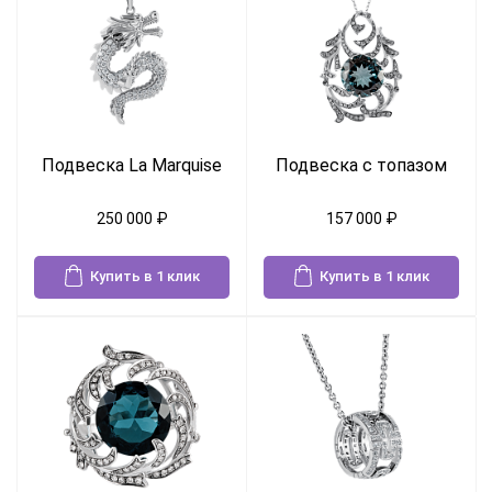
Подвеска La Marquise
Подвеска с топазом
250 000
₽
157 000
₽
Купить в 1 клик
Купить в 1 клик