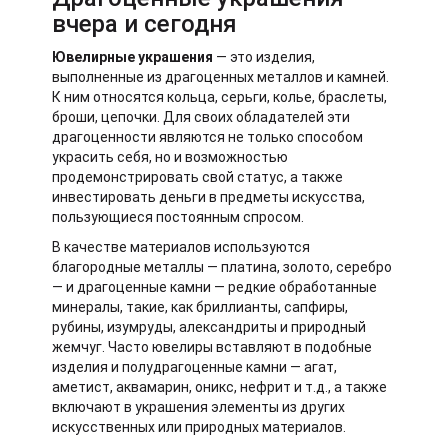
вчера и сегодня
Ювелирные украшения
— это изделия,
выполненные из драгоценных металлов и камней.
К ним относятся кольца, серьги, колье, браслеты,
броши, цепочки. Для своих обладателей эти
драгоценности являются не только способом
украсить себя, но и возможностью
продемонстрировать свой статус, а также
инвестировать деньги в предметы искусства,
пользующиеся постоянным спросом.
В качестве материалов используются
благородные металлы — платина, золото, серебро
— и драгоценные камни — редкие обработанные
минералы, такие, как бриллианты, сапфиры,
рубины, изумруды, александриты и природный
жемчуг. Часто ювелиры вставляют в подобные
изделия и полудрагоценные камни — агат,
аметист, аквамарин, оникс, нефрит и т.д., а также
включают в украшения элементы из других
искусственных или природных материалов.