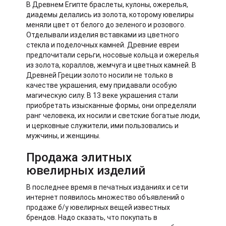
В Древнем Египте браслеты, кулоны, ожерелья,
диадемы делались из золота, которому ювелиры
меняли цвет от белого до зеленого и розового.
Отделывали изделия вставками из цветного
стекла и поделочных камней. Древние евреи
предпочитали серьги, носовые кольца и ожерелья
из золота, кораллов, жемчуга и цветных камней. В
Древней Греции золото носили не только в
качестве украшения, ему придавали особую
магическую силу. В 13 веке украшения стали
приобретать изысканные формы, они определяли
ранг человека, их носили и светские богатые люди,
и церковные служители, ими пользовались и
мужчины, и женщины.
Продажа элитных
ювелирных изделий
В последнее время в печатных изданиях и сети
интернет появилось множество объявлений о
продаже б/у ювелирных вещей известных
брендов. Надо сказать, что покупать в