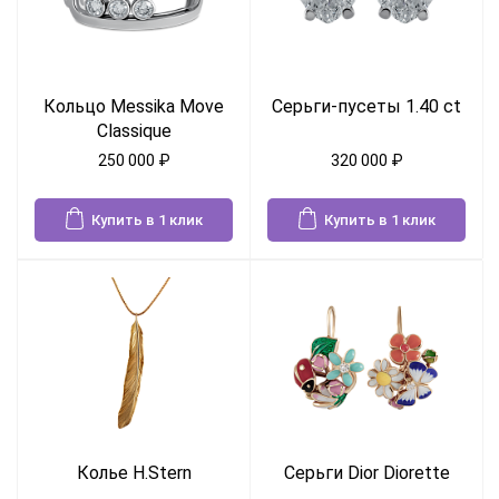
Кольцо Messika Move
Серьги-пусеты 1.40 ct
Classique
250 000
₽
320 000
₽
Купить в 1 клик
Купить в 1 клик
Колье H.Stern
Серьги Dior Diorette