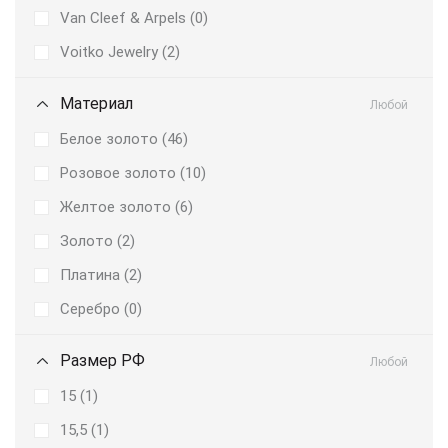
Van Cleef & Arpels (
0
)
Voitko Jewelry (
2
)
Материал
Любой
Белое золото (
46
)
Розовое золото (
10
)
Желтое золото (
6
)
Золото (
2
)
Платина (
2
)
Серебро (
0
)
Размер РФ
Любой
15 (
1
)
15,5 (
1
)