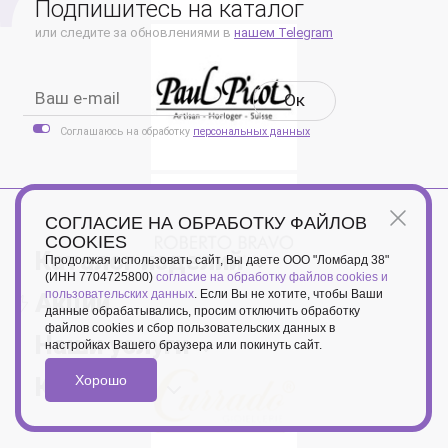
Подпишитесь на каталог
или следите за обновлениями в
нашем Telegram
Oк
Соглашаюсь на обработку
персональных данных
СОГЛАСИЕ НА ОБРАБОТКУ ФАЙЛОВ
COOKIES
Каталог изделий
Продолжая использовать сайт, Вы даете ООО "Ломбард 38"
(ИНН 7704725800)
согласие на обработку файлов cookies и
пользовательских данных
. Если Вы не хотите, чтобы Ваши
Акции
данные обрабатывались, просим отключить обработку
файлов cookies и сбор пользовательских данных в
Наши услуги
настройках Вашего браузера или покинуть сайт.
Клиентам
Хорошо