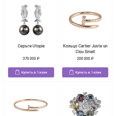
Серьги Utopia
Кольцо Cartier Juste un
Clou Small
370 000
₽
200 000
₽
Купить в 1 клик
Купить в 1 клик