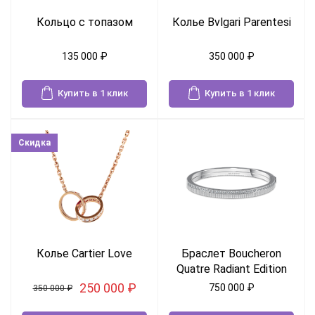
Кольцо с топазом
Колье Bvlgari Parentesi
135 000
₽
350 000
₽
Купить в 1 клик
Купить в 1 клик
Скидка
Колье Cartier Love
Браслет Boucheron
Quatre Radiant Edition
250 000
₽
750 000
₽
350 000
₽