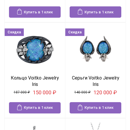
Купить в 1 клик
Купить в 1 клик
Скидка
Скидка
Кольцо Voitko Jewelry
Серьги Voitko Jewelry
Iris
Iris
150 000
₽
120 000
₽
187 000
₽
140 000
₽
Купить в 1 клик
Купить в 1 клик