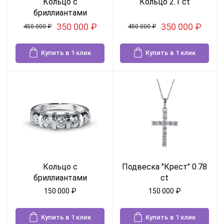
Кольцо с
Кольцо 2.1 ct
бриллиантами
350 000
₽
350 000
₽
450 000
₽
450 000
₽
Купить в 1 клик
Купить в 1 клик
Кольцо с
Подвеска "Крест" 0.78
бриллиантами
ct
150 000
₽
150 000
₽
Купить в 1 клик
Купить в 1 клик