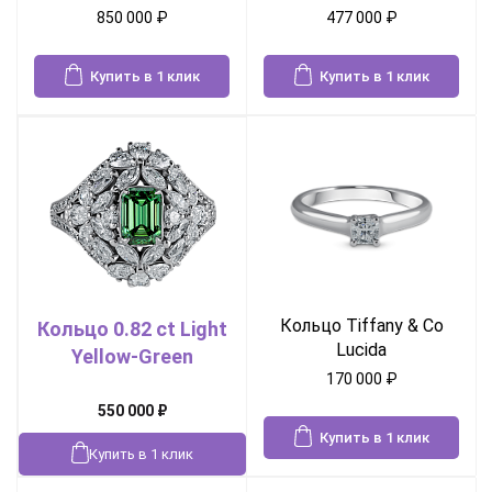
850 000
₽
477 000
₽
Купить в 1 клик
Купить в 1 клик
Кольцо Tiffany & Co
Кольцо 0.82 ct Light
Lucida
Yellow-Green
170 000
₽
550 000
₽
Купить в 1 клик
Купить в 1 клик