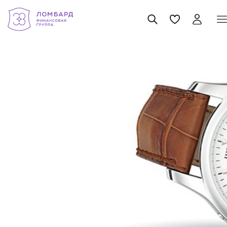
Wempe