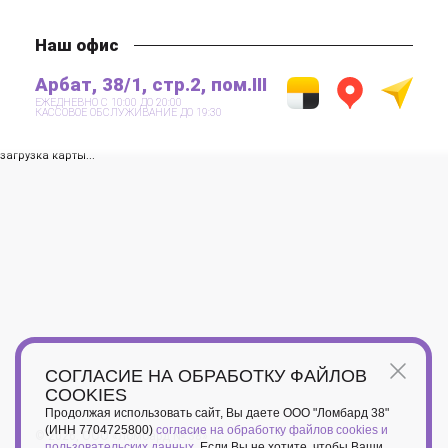
Наш офис
Арбат, 38/1, стр.2, пом.III
ЕЖЕДНЕВНО С 10:00 ДО 20:00
КАССОВОЕ ОБСЛУЖИВАНИЕ ДО 19:30
загрузка карты...
СОГЛАСИЕ НА ОБРАБОТКУ ФАЙЛОВ
COOKIES
Продолжая использовать сайт, Вы даете ООО "Ломбард 38"
(ИНН 7704725800)
согласие на обработку файлов cookies и
© 2026, ООО «Ломбард № 38»
пользовательских данных
. Если Вы не хотите, чтобы Ваши