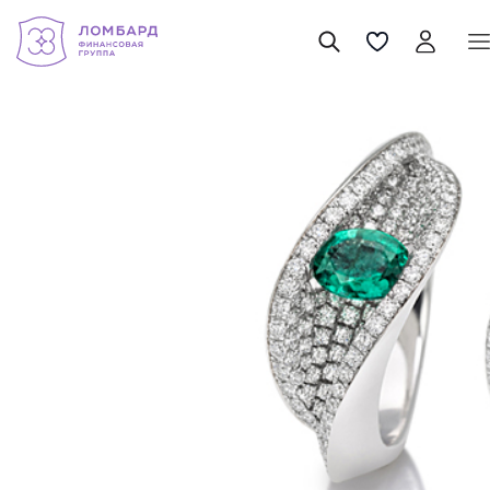
Giorgio Visconti